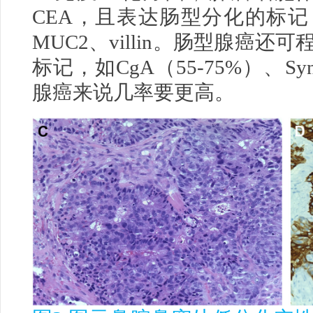
CEA，且表达肠型分化的标记，
MUC2、villin。肠型腺癌
标记，如CgA（55-75%）、S
腺癌来说几率要更高。