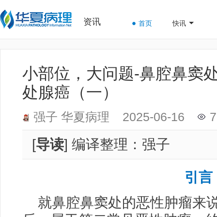
资讯
首页
快讯
小部位，大问题-鼻腔鼻窦
处腺癌（一）
强子
华夏病理
2025-06-16
7
[
导读
] 编译整理：强子
引言
就鼻腔鼻窦处的恶性肿瘤来