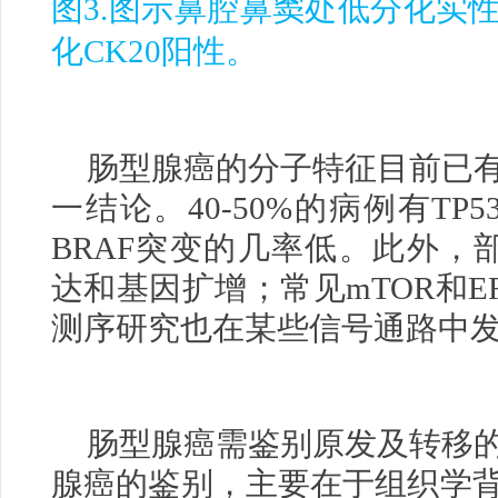
图3.图示鼻腔鼻窦处低分化实
化CK20阳性。
肠型腺癌的分子特征目前已
一结论。40-50%的病例有TP5
BRAF突变的几率低。此外，
达和基因扩增；常见mTOR和
测序研究也在某些信号通路中
肠型腺癌需鉴别原发及转移
腺癌的鉴别，主要在于组织学