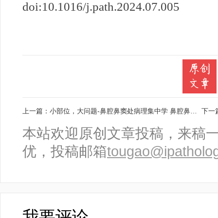
doi:10.1016/j.path.2024.07.005
上一篇：
小部位，大问题-鼻腔鼻窦处病理集中学 鼻腔鼻窦处腺癌（二）
下一
本站欢迎原创文章投稿，来稿
优，投稿邮箱
tougao@ipatholo
我要评论