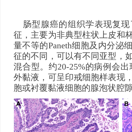
肠型腺癌的组织学表现复现
征，主要为非典型柱状上皮和
量不等的Paneth细胞及内分
征的不同，可以有不同亚型，
混合型。约20-25%的病例会
外黏液，可呈印戒细胞样表现
胞或衬覆黏液细胞的腺泡状腔