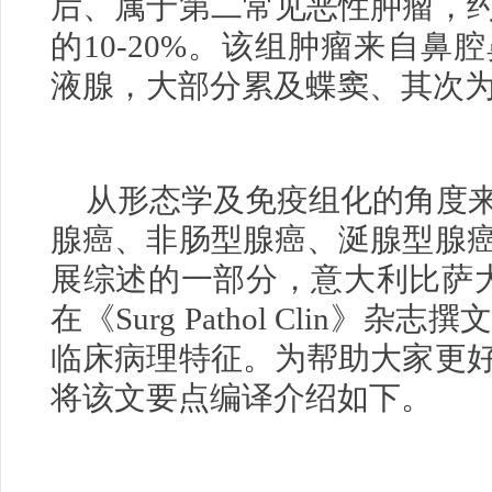
后、属于第二常见恶性肿瘤，
的10-20%。该组肿瘤来自
液腺，大部分累及蝶窦、其次
从形态学及免疫组化的角度
腺癌、非肠型腺癌、涎腺型腺
展综述的一部分，意大利比萨大学病
在《Surg Pathol Clin
临床病理特征。为帮助大家更
将该文要点编译介绍如下。