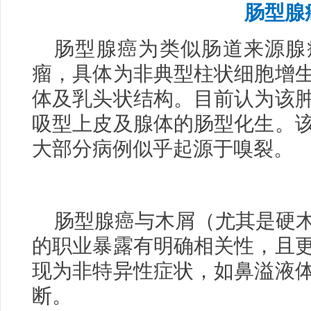
肠型腺
肠型腺癌为类似肠道来源腺
瘤，具体为非典型柱状细胞增
体及乳头状结构。目前认为该
吸型上皮及腺体的肠型化生。
大部分病例似乎起源于嗅裂。
肠型腺癌与木屑（尤其是硬
的职业暴露有明确相关性，且
现为非特异性症状，如鼻溢液
断。